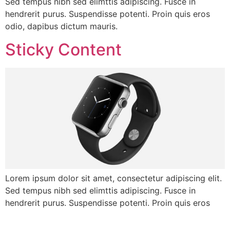
Sed tempus nibh sed elimttis adipiscing. Fusce in
hendrerit purus. Suspendisse potenti. Proin quis eros
odio, dapibus dictum mauris.
Sticky Content
Lorem ipsum dolor sit amet, consectetur adipiscing elit.
Sed tempus nibh sed elimttis adipiscing. Fusce in
hendrerit purus. Suspendisse potenti. Proin quis eros
odio, dapibus dictum mauris. Donec nisi libero,
adipiscing id pretium eget, consectetur sit amet leo.