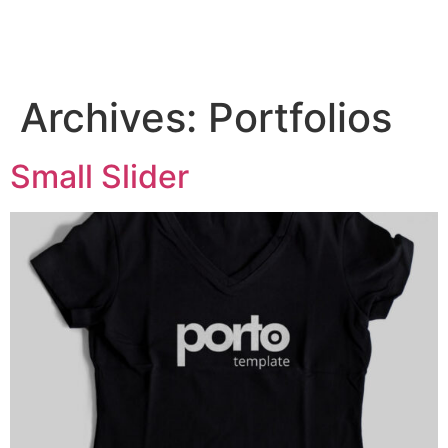
Archives:
Portfolios
Small Slider